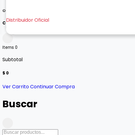
© 2026 Bogo - Todos los derechos reservados
Distribuidor Oficial
Carrito
Items
0
Subtotal
$ 0
Ver Carrito
Continuar Compra
Buscar