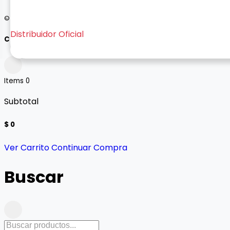
© 2026 Bogo - Todos los derechos reservados
Distribuidor Oficial
Carrito
Items
0
Subtotal
$ 0
Ver Carrito
Continuar Compra
Buscar