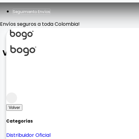
Seguimiento Envíos
Envíos seguros a toda Colombia!
Video Making Kit AY-49U
Accesorios Fotografía
Tripodes y Monopods
Volver
Categorías
Distribuidor Oficial