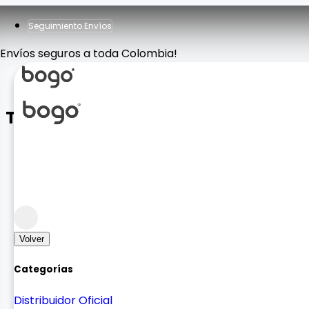
Seguimiento Envíos
Envíos seguros a toda Colombia!
Trípode C05
Accesorios Fotografía
Tripodes y Monopods
Volver
Categorías
Distribuidor Oficial