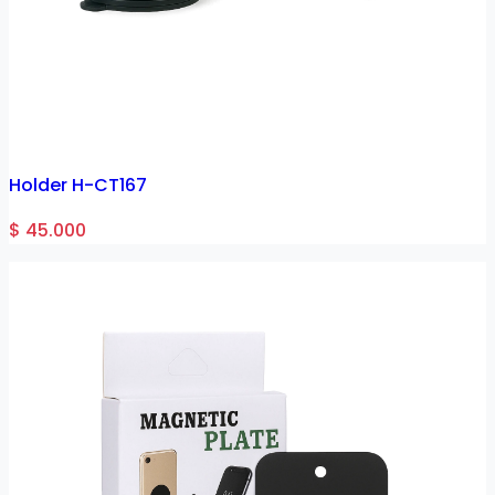
Holder H-CT167
$ 45.000