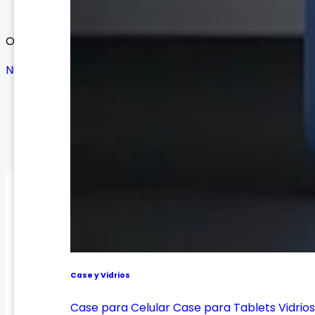
Ordenar por:
Nuevos Productos
Ofertas
Nuevos Productos
Precio: Menor a Mayor
Precio: Mayor a Menor
Case y Vidrios
Case para Celular
Case para Tablets
Vidrio