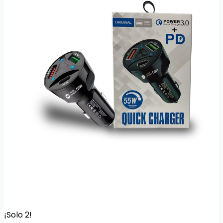
¡Solo 2!