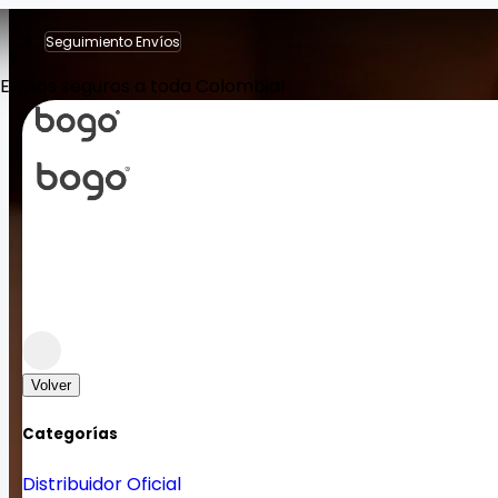
Seguimiento Envíos
Envíos seguros a toda Colombia!
Volver
Categorías
Distribuidor Oficial