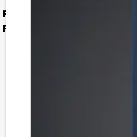
Productos - Catálogo de
Productos Bogo
Inicio
Tienda
Filtros
Cargando filtros...
Colores
Todos
Cargando colores...