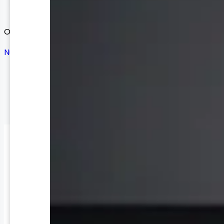
Ordenar por:
Nuevos Productos
Ofertas
Nuevos Productos
Precio: Menor a Mayor
Precio: Mayor a Menor