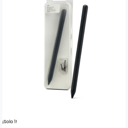
¡Solo 1!