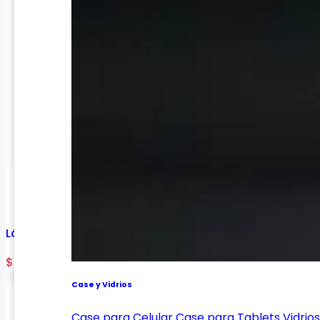
Lápiz Pro Smart Stylus Digital Para Tablet Y Celular
$ 115.000
Case y Vidrios
Case para Celular
Case para Tablets
Vidrio