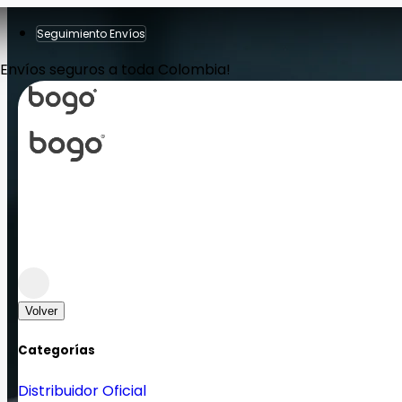
Seguimiento Envíos
Envíos seguros a toda Colombia!
Volver
Categorías
Distribuidor Oficial