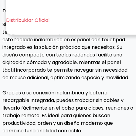
Teclado + Tank Pad en Español
Distribuidor Oficial
Si escribes durante horas en tablet o portátil y el
teclado en pantalla te quita velocidad y comodidad,
este teclado inalámbrico en español con touchpad
integrado es la solución práctica que necesitas. Su
diseño compacto con teclas redondas facilita una
digitación cómoda y agradable, mientras el panel
táctil incorporado te permite navegar sin necesidad
de mouse adicional, optimizando espacio y movilidad.
Gracias a su conexión inalámbrica y batería
recargable integrada, puedes trabajar sin cables y
llevarlo fácilmente en el bolso para clases, reuniones o
trabajo remoto. Es ideal para quienes buscan
productividad, orden y un diseño moderno que
combine funcionalidad con estilo.