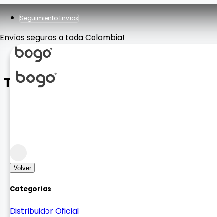
Seguimiento Envíos
Envíos seguros a toda Colombia!
Teclado + Tank Pad en Español
Accesorios Computador
Mouse y Teclados
Volver
Categorías
Distribuidor Oficial