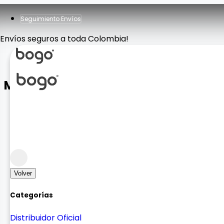
Seguimiento Envíos
Envíos seguros a toda Colombia!
Mouse Plano
Accesorios Computador
Mouse y Teclados
Volver
Categorías
Distribuidor Oficial