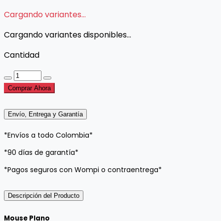
Cargando variantes...
Cargando variantes disponibles...
Cantidad
Comprar Ahora
Envío, Entrega y Garantía
*Envíos a todo Colombia*
*90 días de garantía*
*Pagos seguros con Wompi o contraentrega*
Descripción del Producto
Mouse Plano