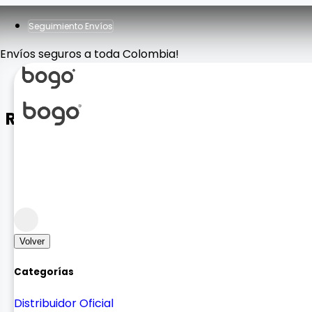
Seguimiento Envíos
Envíos seguros a toda Colombia!
Reproductor MP4 Memoria
Sonido
Sonido Auricular
Volver
Categorías
Distribuidor Oficial