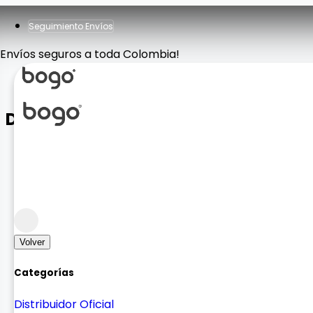
Seguimiento Envíos
Envíos seguros a toda Colombia!
Diadema Bluetooth N65
Sonido
Sonido Auricular
Volver
Categorías
Distribuidor Oficial