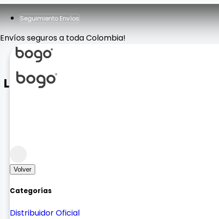
Seguimiento Envíos
Envíos seguros a toda Colombia!
Lamina Soporte
Accesorios
Agarre y practicidad
Volver
Categorías
Distribuidor Oficial