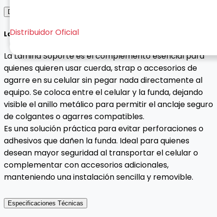
Descripción del Producto
Distribuidor Oficial
Lamina Soporte
La Lámina Soporte es el complemento esencial para
quienes quieren usar cuerda, strap o accesorios de
agarre en su celular sin pegar nada directamente al
equipo. Se coloca entre el celular y la funda, dejando
visible el anillo metálico para permitir el anclaje seguro
de colgantes o agarres compatibles.
Es una solución práctica para evitar perforaciones o
adhesivos que dañen la funda. Ideal para quienes
desean mayor seguridad al transportar el celular o
complementar con accesorios adicionales,
manteniendo una instalación sencilla y removible.
Especificaciones Técnicas