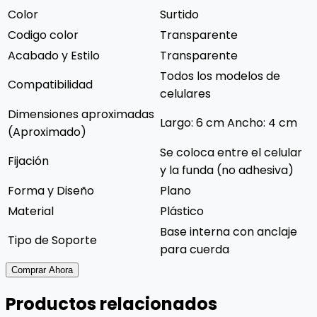
Color
Surtido
Codigo color
Transparente
Acabado y Estilo
Transparente
Todos los modelos de
Compatibilidad
celulares
Dimensiones aproximadas
Largo: 6 cm Ancho: 4 cm
(Aproximado)
Se coloca entre el celular
Fijación
y la funda (no adhesiva)
Forma y Diseño
Plano
Material
Plástico
Base interna con anclaje
Tipo de Soporte
para cuerda
Comprar Ahora
Productos relacionados