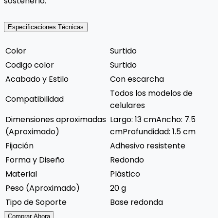
sostenerlo.
Especificaciones Técnicas
Color
Surtido
Codigo color
Surtido
Acabado y Estilo
Con escarcha
Todos los modelos de
Compatibilidad
celulares
Dimensiones aproximadas
Largo: 13 cmAncho: 7.5
(Aproximado)
cmProfundidad: 1.5 cm
Fijación
Adhesivo resistente
Forma y Diseño
Redondo
Material
Plástico
Peso (Aproximado)
20 g
Tipo de Soporte
Base redonda
Comprar Ahora