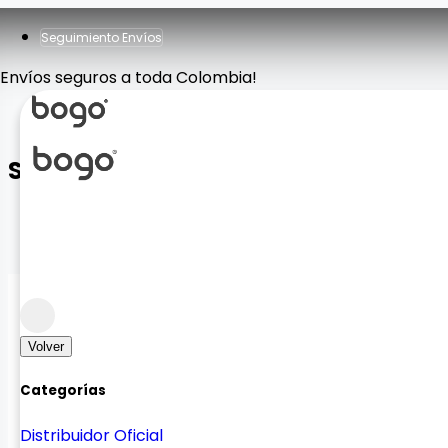
Seguimiento Envíos
Envíos seguros a toda Colombia!
Soporte Diseño Escarchado
Accesorios
Agarre y practicidad
Volver
Categorías
Distribuidor Oficial