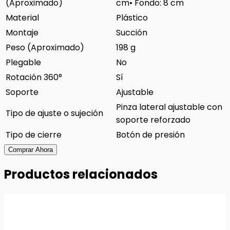
(Aproximado)
cm• Fondo: 8 cm
Material
Plástico
Montaje
Succión
Peso (Aproximado)
198 g
Plegable
No
Rotación 360°
Sí
Soporte
Ajustable
Pinza lateral ajustable con
Tipo de ajuste o sujeción
soporte reforzado
Tipo de cierre
Botón de presión
Comprar Ahora
Productos relacionados