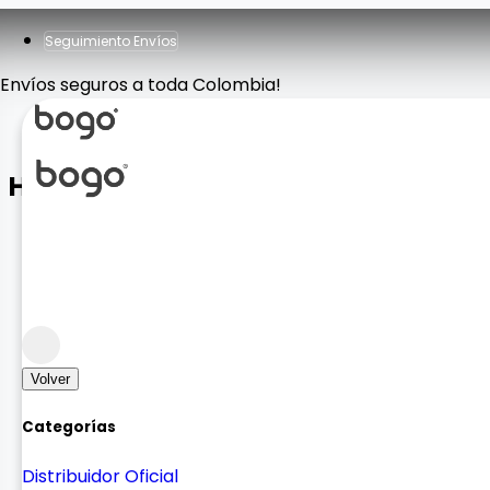
Seguimiento Envíos
Envíos seguros a toda Colombia!
Holder Red
Bases y Soportes
Holders y Soportes
Volver
Categorías
Distribuidor Oficial