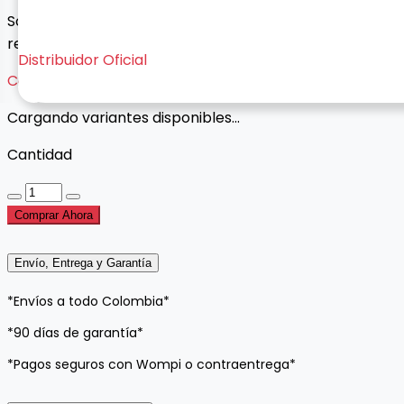
Soporte universal para carro con ventosa y agarre
reforzado para mayor estabilidad al conducir.
Distribuidor Oficial
Cargando variantes...
Cargando variantes disponibles...
Cantidad
Comprar Ahora
Envío, Entrega y Garantía
*Envíos a todo Colombia*
*90 días de garantía*
*Pagos seguros con Wompi o contraentrega*