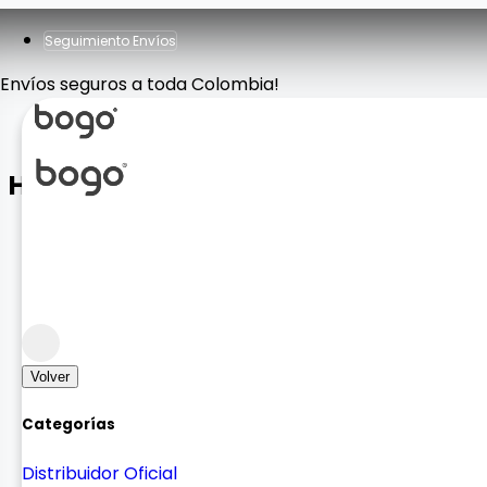
Seguimiento Envíos
Envíos seguros a toda Colombia!
Holder H-CT183 2 en 1
Bases y Soportes
Holders y Soportes
Volver
Categorías
Distribuidor Oficial