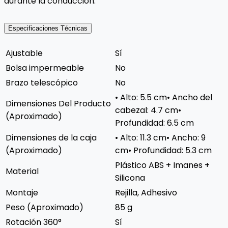
durante la conducción.
Especificaciones Técnicas
Ajustable
Sí
Bolsa impermeable
No
Brazo telescópico
No
• Alto: 5.5 cm• Ancho del
Dimensiones Del Producto
cabezal: 4.7 cm•
(Aproximado)
Profundidad: 6.5 cm
Dimensiones de la caja
• Alto: 11.3 cm• Ancho: 9
(Aproximado)
cm• Profundidad: 5.3 cm
Plástico ABS + Imanes +
Material
Silicona
Montaje
Rejilla, Adhesivo
Peso (Aproximado)
85 g
Rotación 360°
Sí