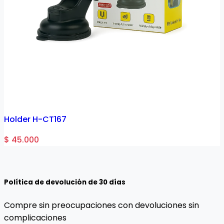
Holder H-CT167
H
$ 45.000
Política de devolución de 30 días
Compre sin preocupaciones con devoluciones sin
complicaciones