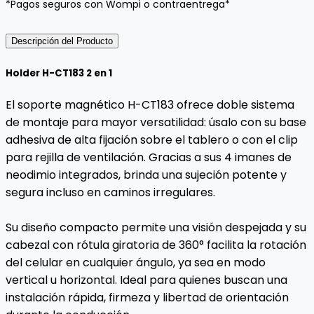
*Pagos seguros con Wompi o contraentrega*
Descripción del Producto
Holder H-CT183 2 en 1
El soporte magnético H-CT183 ofrece doble sistema
de montaje para mayor versatilidad: úsalo con su base
adhesiva de alta fijación sobre el tablero o con el clip
para rejilla de ventilación. Gracias a sus 4 imanes de
neodimio integrados, brinda una sujeción potente y
segura incluso en caminos irregulares.
Su diseño compacto permite una visión despejada y su
cabezal con rótula giratoria de 360° facilita la rotación
del celular en cualquier ángulo, ya sea en modo
vertical u horizontal. Ideal para quienes buscan una
instalación rápida, firmeza y libertad de orientación