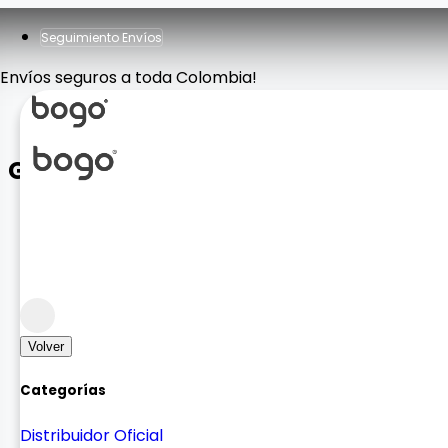
Seguimiento Envíos
Envíos seguros a toda Colombia!
Glow Collection MagSafe Case
Case y Vidrios
Case para Celular
Volver
Categorías
Distribuidor Oficial