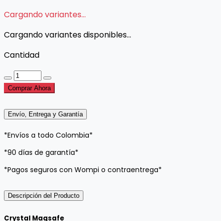
Cargando variantes...
Cargando variantes disponibles...
Cantidad
Comprar Ahora
Envío, Entrega y Garantía
*Envíos a todo Colombia*
*90 días de garantía*
*Pagos seguros con Wompi o contraentrega*
Descripción del Producto
Crystal Magsafe