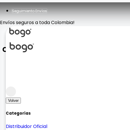
Seguimiento Envíos
Envíos seguros a toda Colombia!
Crystal Magsafe
Case y Vidrios
Case para Celular
Volver
Categorías
Distribuidor Oficial