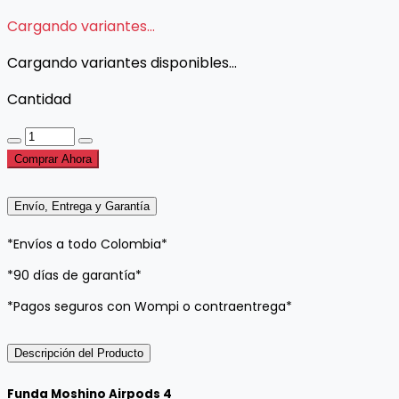
Cargando variantes...
Cargando variantes disponibles...
Cantidad
Comprar Ahora
Envío, Entrega y Garantía
*Envíos a todo Colombia*
*90 días de garantía*
*Pagos seguros con Wompi o contraentrega*
Descripción del Producto
Funda Moshino Airpods 4