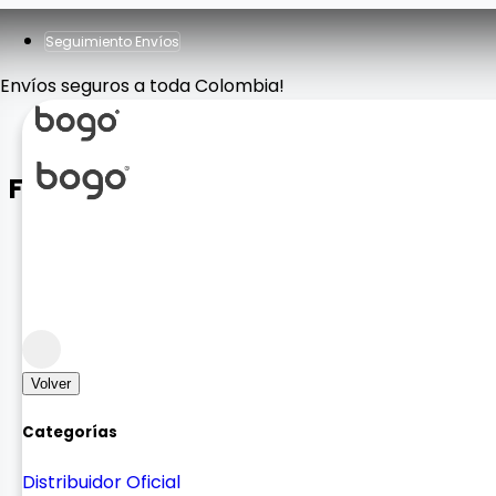
Seguimiento Envíos
Envíos seguros a toda Colombia!
Funda Moshino Airpods 4
Protectores y Fundas
Protectores para Audifonos
Volver
Categorías
Distribuidor Oficial