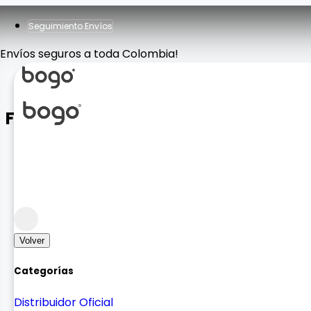
Seguimiento Envíos
Envíos seguros a toda Colombia!
FUNDA MOSHINO AIRPODS
Protectores y Fundas
Protectores para Audifonos
Volver
Categorías
Distribuidor Oficial