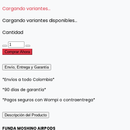
Cargando variantes...
Cargando variantes disponibles...
Cantidad
Comprar Ahora
Envío, Entrega y Garantía
*Envíos a todo Colombia*
*90 días de garantía*
*Pagos seguros con Wompi o contraentrega*
Descripción del Producto
FUNDA MOSHINO AIRPODS