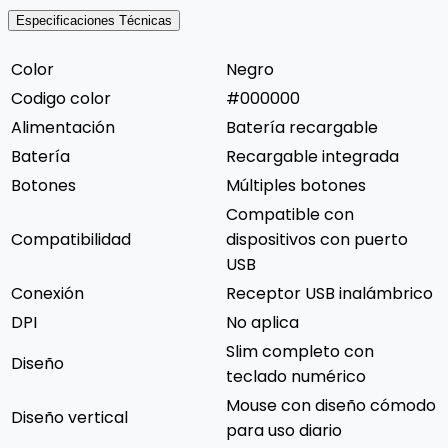
Especificaciones Técnicas
Color
Negro
Codigo color
#000000
Alimentación
Batería recargable
Batería
Recargable integrada
Botones
Múltiples botones
Compatible con
Compatibilidad
dispositivos con puerto
USB
Conexión
Receptor USB inalámbrico
DPI
No aplica
Slim completo con
Diseño
teclado numérico
Mouse con diseño cómodo
Diseño vertical
para uso diario