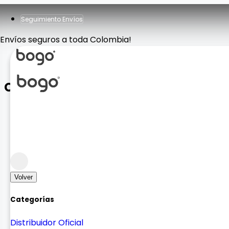
Seguimiento Envíos
Envíos seguros a toda Colombia!
COMBO TECLADO+MOUSE 8875
Accesorios Computador
Mouse y Teclados
Volver
Categorías
Distribuidor Oficial