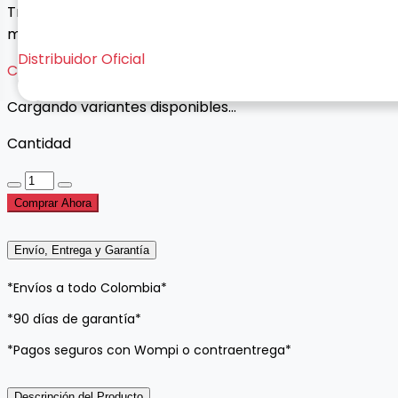
Trabaja sin cables con este combo inalámbrico
moderno, cómodo y listo para usar.
Distribuidor Oficial
Cargando variantes...
Cargando variantes disponibles...
Cantidad
Comprar Ahora
Envío, Entrega y Garantía
*Envíos a todo Colombia*
*90 días de garantía*
*Pagos seguros con Wompi o contraentrega*
Descripción del Producto