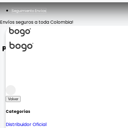
Seguimiento Envíos
Envíos seguros a toda Colombia!
PARLANTE T6 MINI
Sonido
Bocinas
Volver
Categorías
Distribuidor Oficial