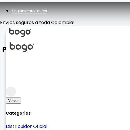
Seguimiento Envíos
Envíos seguros a toda Colombia!
Parlante Flip 6A
Sonido
Bocinas
Volver
Categorías
Distribuidor Oficial