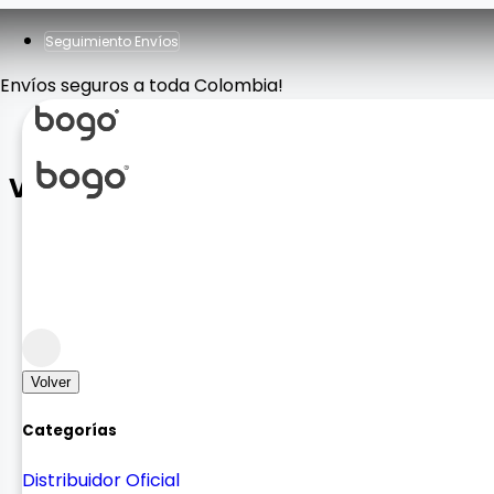
Seguimiento Envíos
Envíos seguros a toda Colombia!
Vidrio Antiespia
Case y Vidrios
Vidrios
Volver
Categorías
Distribuidor Oficial