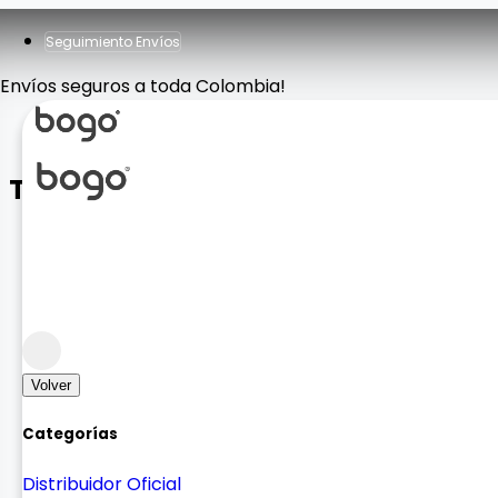
Seguimiento Envíos
Envíos seguros a toda Colombia!
Teclado K15
Accesorios Computador
Mouse y Teclados
Volver
Categorías
Distribuidor Oficial