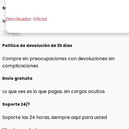
SOPORTE MOSHINO
Distribuidor Oficial
No hay descripción disponible para este producto.
Agotado
Política de devolución de 30 días
Compre sin preocupaciones con devoluciones sin
complicaciones
Envío gratuito
Lo que ves es lo que pagas, sin cargos ocultos
Soporte 24/7
Soporte las 24 horas, siempre aquí para usted