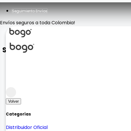
Seguimiento Envíos
Envíos seguros a toda Colombia!
SOPORTE MOSHINO
Homologado
homologado
Volver
Categorías
Distribuidor Oficial