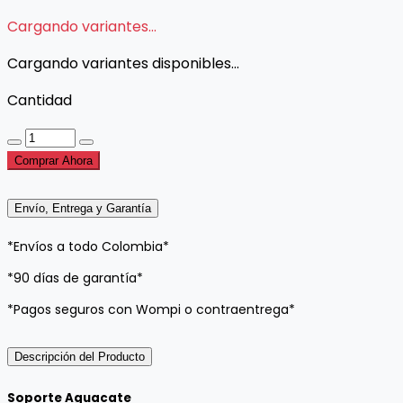
Cargando variantes...
Cargando variantes disponibles...
Cantidad
Comprar Ahora
Envío, Entrega y Garantía
*Envíos a todo Colombia*
*90 días de garantía*
*Pagos seguros con Wompi o contraentrega*
Descripción del Producto
Soporte Aguacate