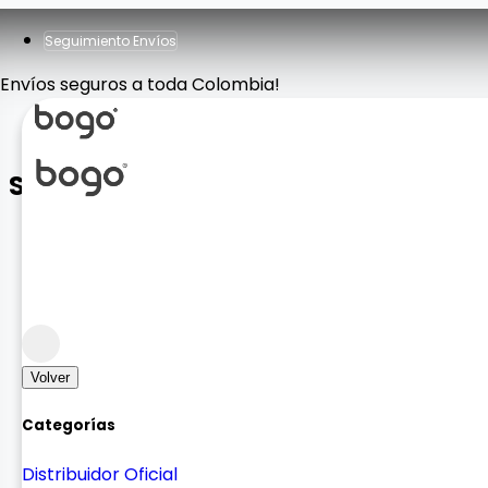
Seguimiento Envíos
Envíos seguros a toda Colombia!
Soporte Aguacate
Accesorios
Agarre y practicidad
Volver
Categorías
Distribuidor Oficial