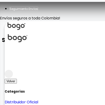
Seguimiento Envíos
Envíos seguros a toda Colombia!
SMART WATCH NFC 8
Smart Watch y Accesorios
Relojes Inteligentes
Volver
Categorías
Distribuidor Oficial