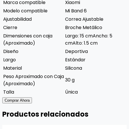
Marca compatible
Xiaomi
Modelo compatible
Mi Band 6
Ajustabilidad
Correa Ajustable
Cierre
Broche Metálico
Dimensiones con caja
Largo: 15 cmAncho: 5
(Aproximado)
cmAlto: 1.5 cm
Diseño
Deportiva
Largo
Estándar
Material
Silicona
Peso Aproximado con Caja
30 g
(Aproximado)
Talla
Única
Comprar Ahora
Productos relacionados