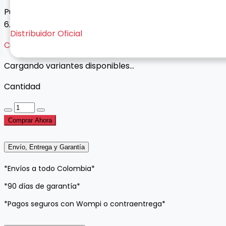
Pulso deportivo con perforaciones para Huawei Band
6. Silicona cómoda, hebilla metálica y diseño ventilado.
Distribuidor Oficial
Cargando variantes...
Cargando variantes disponibles...
Cantidad
Comprar Ahora
Envío, Entrega y Garantía
*Envíos a todo Colombia*
*90 días de garantía*
*Pagos seguros con Wompi o contraentrega*