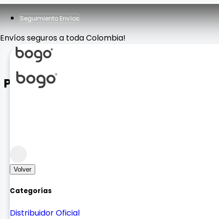
Seguimiento Envíos
Envíos seguros a toda Colombia!
Pulso Sport HW Band 6
Smart Watch y Accesorios
Accesorios para Smartwatch
Volver
Categorías
Distribuidor Oficial