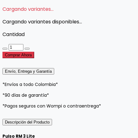
Cargando variantes...
Cargando variantes disponibles...
Cantidad
Comprar Ahora
Envío, Entrega y Garantía
*Envíos a todo Colombia*
*90 días de garantía*
*Pagos seguros con Wompi o contraentrega*
Descripción del Producto
Pulso RM 3 Lite