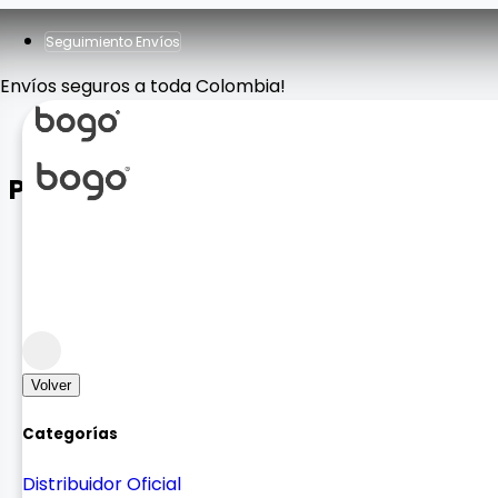
Seguimiento Envíos
Envíos seguros a toda Colombia!
Pulso RM 3 Lite
Smart Watch y Accesorios
Accesorios para Smartwatch
Volver
Categorías
Distribuidor Oficial