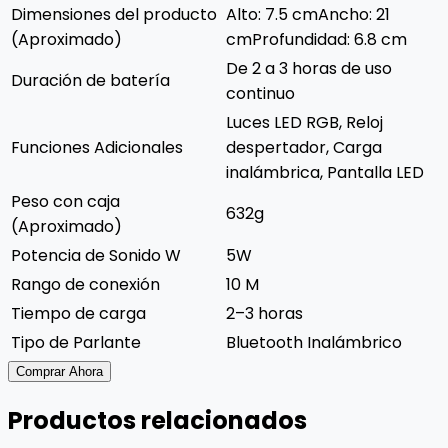
Dimensiones del producto
Alto: 7.5 cmAncho: 21
(Aproximado)
cmProfundidad: 6.8 cm
De 2 a 3 horas de uso
Duración de batería
continuo
Luces LED RGB, Reloj
Funciones Adicionales
despertador, Carga
inalámbrica, Pantalla LED
Peso con caja
632g
(Aproximado)
Potencia de Sonido W
5W
Rango de conexión
10 M
Tiempo de carga
2–3 horas
Tipo de Parlante
Bluetooth Inalámbrico
Comprar Ahora
Productos relacionados