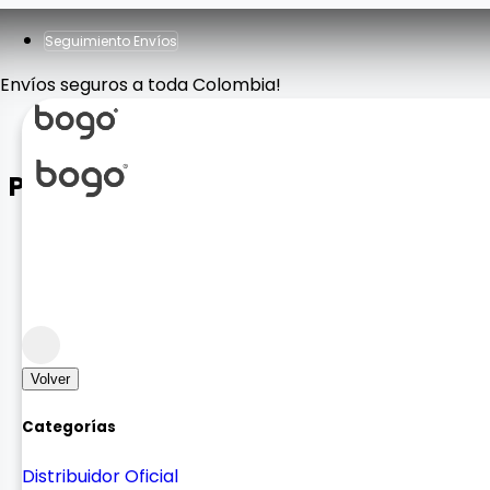
Seguimiento Envíos
Envíos seguros a toda Colombia!
Parlante HM -2309
Sonido
Bocinas
Volver
Categorías
Distribuidor Oficial