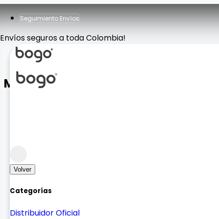
Seguimiento Envíos
Envíos seguros a toda Colombia!
Micrófono Solapa Doble K9 Iph
Accesorios Fotografía
Audio
Volver
Categorías
Distribuidor Oficial