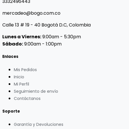
3332496443
mercadeo@bogo.com.co
Calle 13 # 19 - 40 Bogotá D.C, Colombia
Lunes a Viernes:
9:00am - 5:30pm
Sábado:
9:00am - 1:00pm
Enlaces
Mis Pedidos
Inicio
Mi Perfil
Seguimiento de envío
Contáctanos
Soporte
Garantía y Devoluciones