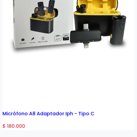
Micrófono A8 Adaptador Iph - Tipo C
$ 180.000