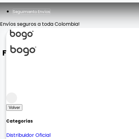
Seguimiento Envíos
Envíos seguros a toda Colombia!
FUNDA MOSHINO AIRPODS 1/2
Homologado
homologado
Volver
Categorías
Distribuidor Oficial