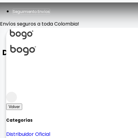
Seguimiento Envíos
Envíos seguros a toda Colombia!
Diadema Max 9
Sonido
Sonido Auricular
Volver
Categorías
Distribuidor Oficial