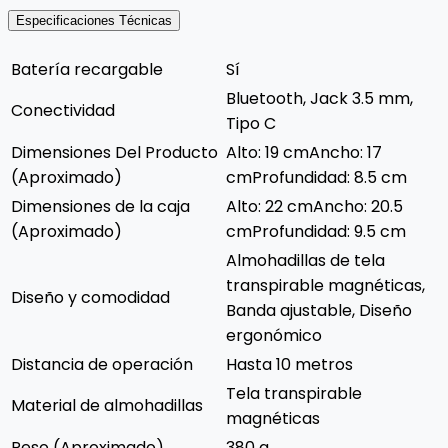
Especificaciones Técnicas
Batería recargable
Sí
Bluetooth, Jack 3.5 mm,
Conectividad
Tipo C
Dimensiones Del Producto
Alto: 19 cmAncho: 17
(Aproximado)
cmProfundidad: 8.5 cm
Dimensiones de la caja
Alto: 22 cmAncho: 20.5
(Aproximado)
cmProfundidad: 9.5 cm
Almohadillas de tela
transpirable magnéticas,
Diseño y comodidad
Banda ajustable, Diseño
ergonómico
Distancia de operación
Hasta 10 metros
Tela transpirable
Material de almohadillas
magnéticas
Peso (Aproximado)
380 g