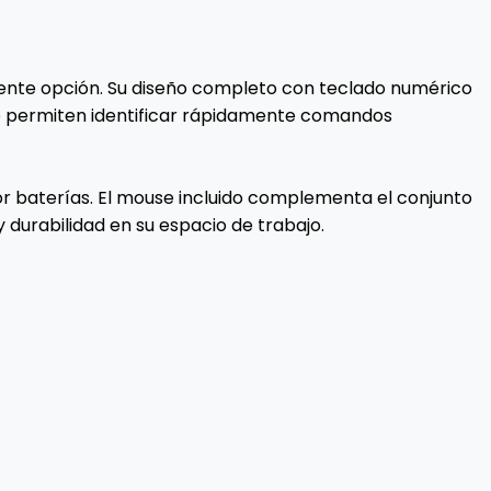
elente opción. Su diseño completo con teclado numérico
aste permiten identificar rápidamente comandos
por baterías. El mouse incluido complementa el conjunto
durabilidad en su espacio de trabajo.