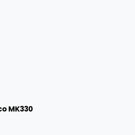
co MK330