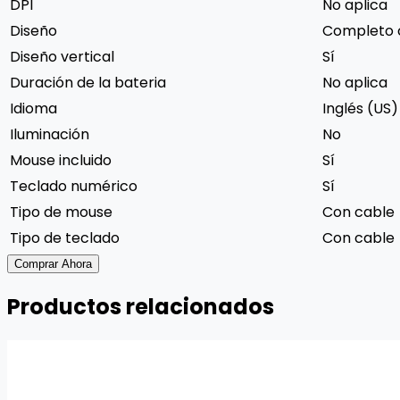
DPI
No aplica
Diseño
Completo c
Diseño vertical
Sí
Duración de la bateria
No aplica
Idioma
Inglés (US)
Iluminación
No
Mouse incluido
Sí
Teclado numérico
Sí
Tipo de mouse
Con cable
Tipo de teclado
Con cable
Comprar Ahora
Productos relacionados