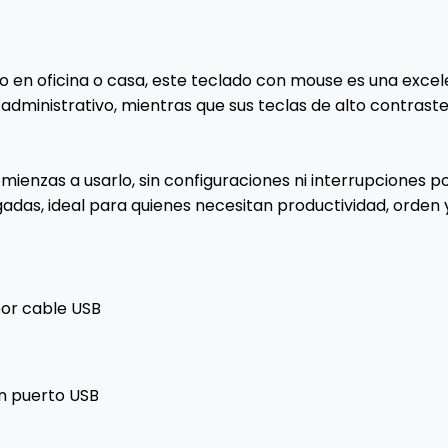
rio en oficina o casa, este teclado con mouse es una exc
jo administrativo, mientras que sus teclas de alto contr
mienzas a usarlo, sin configuraciones ni interrupciones 
as, ideal para quienes necesitan productividad, orden y 
or cable USB
n puerto USB