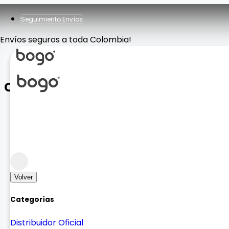
Seguimiento Envíos
Envíos seguros a toda Colombia!
Combo Teclado + Mouse MK330
Accesorios Computador
Mouse y Teclados
Volver
Categorías
Distribuidor Oficial