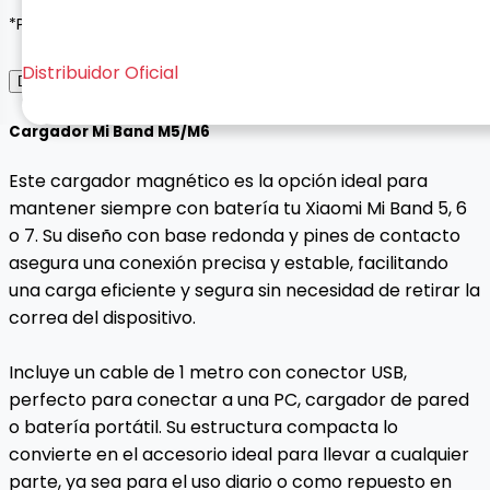
*Pagos seguros con Wompi o contraentrega*
Distribuidor Oficial
Descripción del Producto
Cargador Mi Band M5/M6
Este cargador magnético es la opción ideal para
mantener siempre con batería tu Xiaomi Mi Band 5, 6
o 7. Su diseño con base redonda y pines de contacto
asegura una conexión precisa y estable, facilitando
una carga eficiente y segura sin necesidad de retirar la
correa del dispositivo.
Incluye un cable de 1 metro con conector USB,
perfecto para conectar a una PC, cargador de pared
o batería portátil. Su estructura compacta lo
convierte en el accesorio ideal para llevar a cualquier
parte, ya sea para el uso diario o como repuesto en