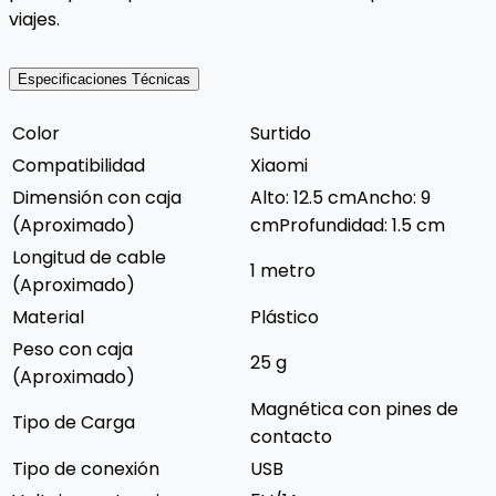
viajes.
Especificaciones Técnicas
Color
Surtido
Compatibilidad
Xiaomi
Dimensión con caja
Alto: 12.5 cmAncho: 9
(Aproximado)
cmProfundidad: 1.5 cm
Longitud de cable
1 metro
(Aproximado)
Material
Plástico
Peso con caja
25 g
(Aproximado)
Magnética con pines de
Tipo de Carga
contacto
Tipo de conexión
USB