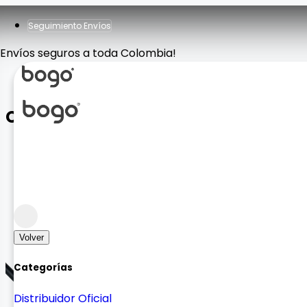
Seguimiento Envíos
Envíos seguros a toda Colombia!
Cargador Mi Band M5/M6
Smart Watch y Accesorios
Accesorios para Smartwatch
Volver
Categorías
Distribuidor Oficial