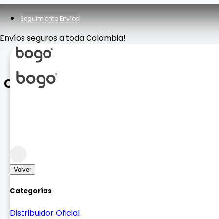
Seguimiento Envíos
Envíos seguros a toda Colombia!
CABLE ORG IPH 2M
Homologado
homologado
Volver
Categorías
Distribuidor Oficial