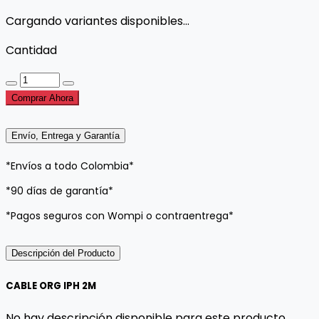
Cargando variantes disponibles...
Cantidad
Comprar Ahora
Envío, Entrega y Garantía
*Envíos a todo Colombia*
*90 días de garantía*
*Pagos seguros con Wompi o contraentrega*
Descripción del Producto
CABLE ORG IPH 2M
No hay descripción disponible para este producto.