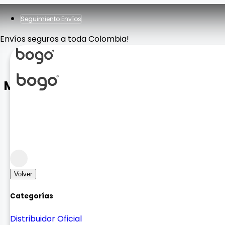
Seguimiento Envíos
Envíos seguros a toda Colombia!
MINI TRIPODE LDX-128
Accesorios Fotografía
Tripodes y Monopods
Volver
Categorías
Distribuidor Oficial