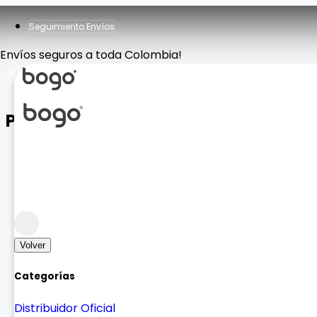
Seguimiento Envíos
Envíos seguros a toda Colombia!
PARLANTE T8
Sonido
Bocinas
Volver
Categorías
Distribuidor Oficial