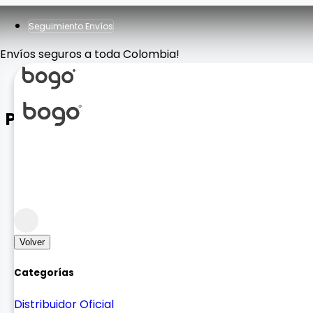
Seguimiento Envíos
Envíos seguros a toda Colombia!
PARLANTE OSO LUNA
Sonido
Bocinas
Volver
Categorías
Distribuidor Oficial