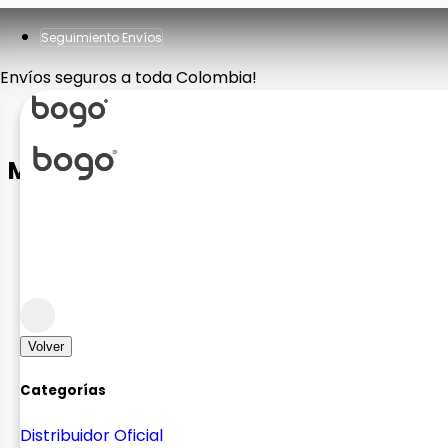
Seguimiento Envíos
Envíos seguros a toda Colombia!
MANOS LIBRES 5G DISEÑO
Sonido
Sonido Auricular
Volver
Categorías
Distribuidor Oficial