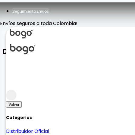
Seguimiento Envíos
Envíos seguros a toda Colombia!
DIADEMA HD720
Sonido
Sonido Auricular
Volver
Categorías
Distribuidor Oficial