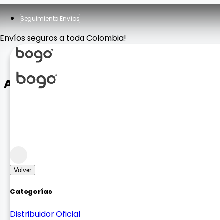
Seguimiento Envíos
Envíos seguros a toda Colombia!
Aro de Luz 33cm
Accesorios Fotografía
Iluminación
Volver
Categorías
Distribuidor Oficial