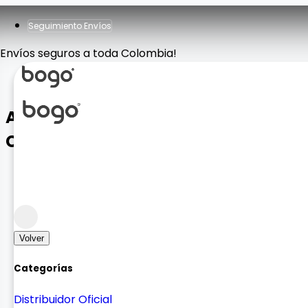
Seguimiento Envíos
Envíos seguros a toda Colombia!
ADAPTADOR MULTIFUNCIONAL USB
C - HDTV 8 EN 1
Cargadores y Adaptadores
Adaptación
Volver
Categorías
Distribuidor Oficial