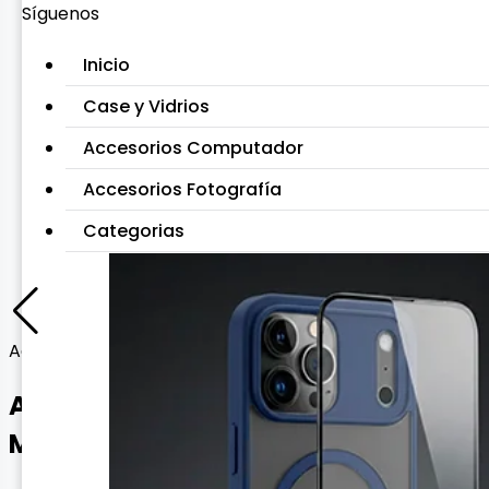
Síguenos
Inicio
Case y Vidrios
Accesorios Computador
Accesorios Fotografía
Categorias
Adaptación
Adaptador USB-C 8 en 1
Multipuerto