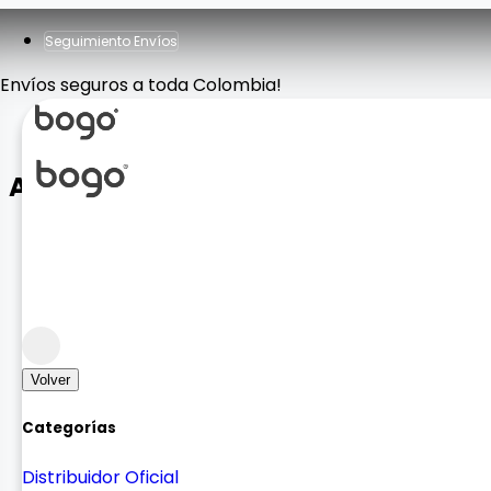
Seguimiento Envíos
Envíos seguros a toda Colombia!
Adaptador IP a 3.5 MH025
Cargadores y Adaptadores
Adaptación
Volver
Categorías
Distribuidor Oficial