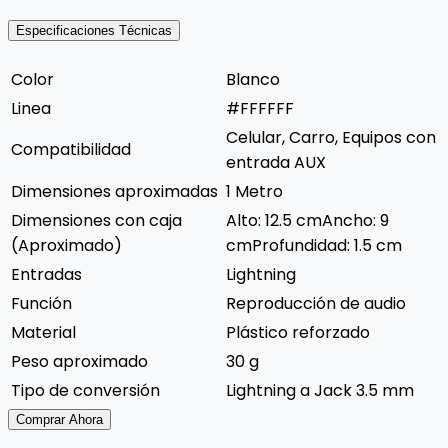
Especificaciones Técnicas
Color
Blanco
Linea
#FFFFFF
Celular, Carro, Equipos con
Compatibilidad
entrada AUX
Dimensiones aproximadas
1 Metro
Dimensiones con caja
Alto: 12.5 cmAncho: 9
(Aproximado)
cmProfundidad: 1.5 cm
Entradas
Lightning
Función
Reproducción de audio
Material
Plástico reforzado
Peso aproximado
30 g
Tipo de conversión
Lightning a Jack 3.5 mm
Comprar Ahora