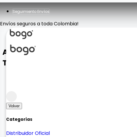
Seguimiento Envíos
Envíos seguros a toda Colombia!
Adaptador OTG USB 2 en 1 Micro
TC-V8
Cargadores y Adaptadores
Adaptación
Volver
Categorías
Distribuidor Oficial