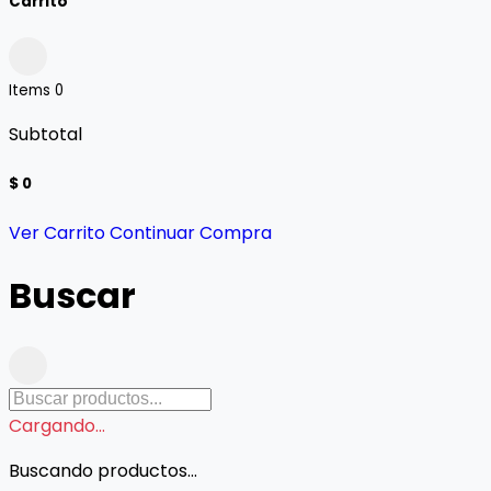
Carrito
Items
0
Subtotal
$ 0
Ver Carrito
Continuar Compra
Buscar
Cargando...
Buscando productos...